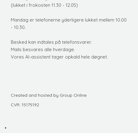
(lukket i frokosten 11.30 - 12.05)
Mandag er telefonerne yderligere lukket mellem 10.00
- 10.30.
​Besked kan indtales på telefonsvarer.
Mails besvares alle hverdage.
Vores AI-assistent tager opkald hele døgnet.
Created and hosted by Group Online
CVR: 15175192