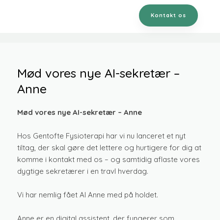
Kontakt os
Mød vores nye AI-sekretær –
Anne
Mød vores nye AI-sekretær – Anne
​Hos Gentofte Fysioterapi har vi nu lanceret et nyt
tiltag, der skal gøre det lettere og hurtigere for dig at
komme i kontakt med os – og samtidig aflaste vores
dygtige sekretærer i en travl hverdag.
Vi har nemlig fået AI Anne med på holdet.
Anne er en digital assistent, der fungerer som