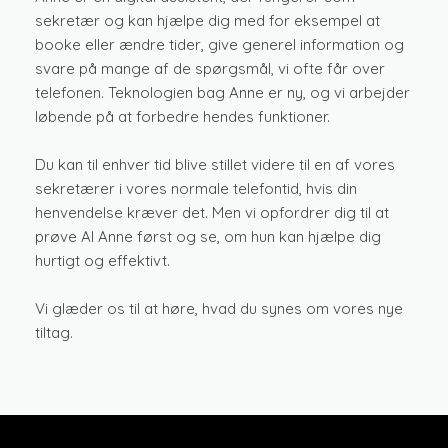
sekretær og kan hjælpe dig med for eksempel at
booke eller ændre tider, give generel information og
svare på mange af de spørgsmål, vi ofte får over
telefonen. Teknologien bag Anne er ny, og vi arbejder
løbende på at forbedre hendes funktioner.
Du kan til enhver tid blive stillet videre til en af vores
sekretærer i vores normale telefontid, hvis din
henvendelse kræver det. Men vi opfordrer dig til at
prøve AI Anne først og se, om hun kan hjælpe dig
hurtigt og effektivt.
Vi glæder os til at høre, hvad du synes om vores nye
tiltag.