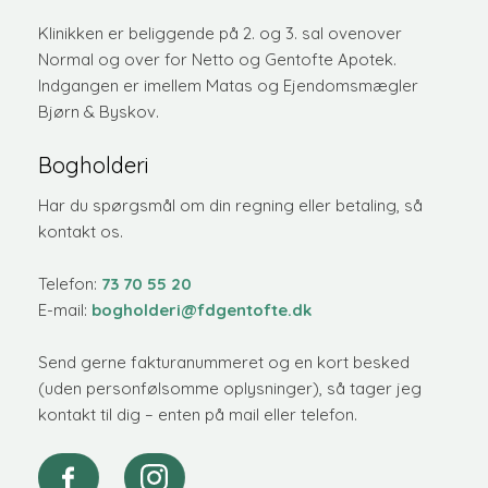
​Klinikken er beliggende på 2. og 3. sal ovenover
Normal og over for Netto og Gentofte Apotek.
Indgangen er imellem Matas og Ejendomsmægler
Bjørn & Byskov.
Bogholderi
Har du spørgsmål om din regning eller betaling, så
kontakt os.
​Telefon:
73 70 55 20
E-mail:
bogholderi@fdgentofte.dk
Send gerne fakturanummeret og en kort besked
(uden personfølsomme oplysninger), så tager jeg
kontakt til dig – enten på mail eller telefon.