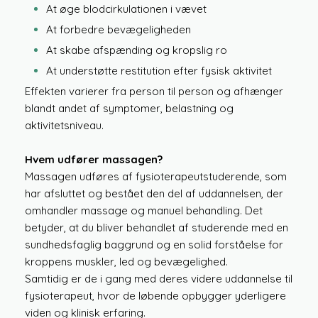
At øge blodcirkulationen i vævet
At forbedre bevægeligheden
At skabe afspænding og kropslig ro
At understøtte restitution efter fysisk aktivitet
Effekten varierer fra person til person og afhænger
blandt andet af symptomer, belastning og
aktivitetsniveau.
Hvem udfører massagen?
Massagen udføres af fysioterapeutstuderende, som
har afsluttet og bestået den del af uddannelsen, der
omhandler massage og manuel behandling. Det
betyder, at du bliver behandlet af studerende med en
sundhedsfaglig baggrund og en solid forståelse for
kroppens muskler, led og bevægelighed.
Samtidig er de i gang med deres videre uddannelse til
fysioterapeut, hvor de løbende opbygger yderligere
viden og klinisk erfaring.