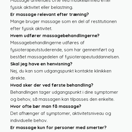
Massage anvendes ofte ved muskelømhed efter
fysisk aktivitet eller belastning.
Er massage relevant efter træning?
Mange bruger massage som en del af restitutionen
efter fysisk aktivitet.
Hvem udfører massagebehandlingerne?
Massagebehandlingerne udføres af
fysioterapeutstuderende, som har gennemført og
bestået massagedelen af fysioterapeutuddannelsen.
Skal jeg have en henvisning?
Nej, du kan som udgangspunkt kontakte klinikken
direkte.
Hvad sker der ved første behandling?
Behandlingen tager udgangspunkt i dine symptomer
og behov, så massagen kan tilpasses den enkelte.
Hvor ofte bør man få massage?
Det afhænger af symptomer, aktivitetsniveau og
individuelle behov.
Er massage kun for personer med smerter?