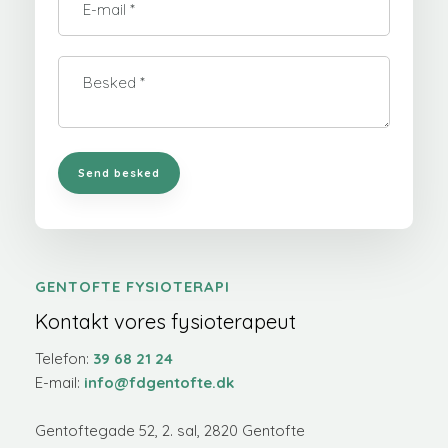
GENTOFTE FYSIOTERAPI
Kontakt vores fysioterapeut
​​Telefon:
3
9 68 21 24
E-mail:
info@fdgentofte.dk
Gentoftegade 52, 2. sal, 2820 Gentofte