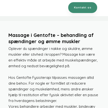
Kontakt os
Massage i Gentofte – behandling af
spændinger og ømme muskler
Oplever du spændinger i nakke og skuldre, ømme
muskler eller stivhed i kroppen? Massage kan være
en effektiv måde at arbejde med muskelspændinger,
ømhed og nedsat bevægelighed på.
Hos Gentofte Fysioterapi tilpasses massagen altid
dine behov. For nogle er formålet at reducere
spændinger og muskelømhed, mens andre ønsker
hjælp til restitution efter fysisk aktivitet eller en pause
fra hverdagens belastninger.
Vores behandlere arbejder med muskler, bindevæv