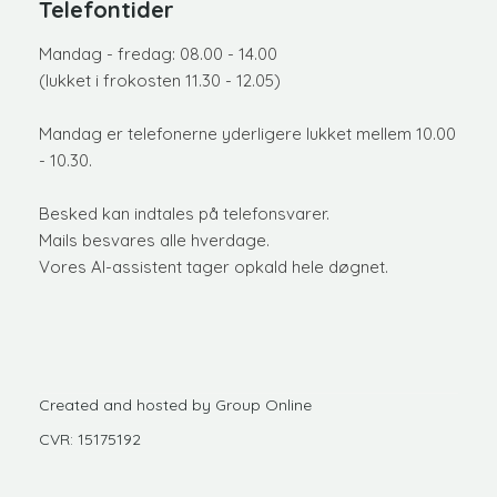
Telefontider
​Mandag - fredag: 08.00 - 14.00
(lukket i frokosten 11.30 - 12.05)
Mandag er telefonerne yderligere lukket mellem 10.00
- 10.30.
​Besked kan indtales på telefonsvarer.
Mails besvares alle hverdage.
Vores AI-assistent tager opkald hele døgnet.
Created and hosted by Group Online
CVR: 15175192