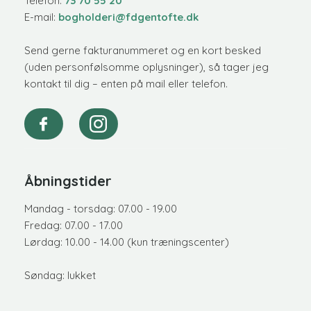
​Telefon:
73 70 55 20
E-mail:
bogholderi@fdgentofte.dk
Send gerne fakturanummeret og en kort besked
(uden personfølsomme oplysninger), så tager jeg
kontakt til dig – enten på mail eller telefon.
Åbningstider
Mandag - torsdag: 07.00 - 19.00
Fredag: 07.00 - 17.00
Lørdag: 10.00 - 14.00 (kun træningscenter)
Søndag: lukket