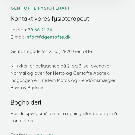
GENTOFTE FYSIOTERAPI
Kontakt vores fysioterapeut
​​Telefon:
3
9 68 21 24
E-mail:
info@fdgentofte.dk
Gentoftegade 52, 2. sal, 2820 Gentofte
​Klinikken er beliggende på 2. og 3. sal ovenover
Normal og over for Netto og Gentofte Apotek.
Indgangen er imellem Matas og Ejendomsmægler
Bjørn & Byskov.
Bogholderi
Har du spørgsmål om din regning eller betaling, så
kontakt os.