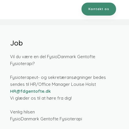
Kontakt os
Job​
​Vil du være en del FysioDanmark Gentofte
Fysioterapi?
Fysioterapeut- og sekretæransøgninger bedes
sendes til HR/Office Manager Louise Holst
HR@fdgentofte.dk
Vi glæder os til at høre fra dig!
Venlig hilsen
FysioDanmark Gentofte Fysioterapi