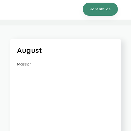
Kontakt os
August
Massør​