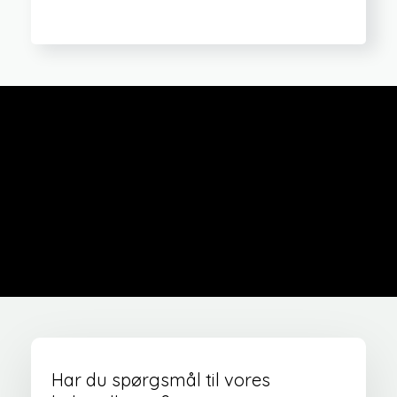
Har du spørgsmål til vores