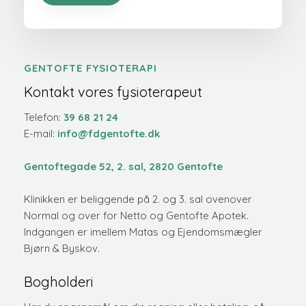
GENTOFTE FYSIOTERAPI
Kontakt vores fysioterapeut
​​Telefon:
3
9 68 21 24
E-mail:
info@fdgentofte.dk
Gentoftegade 52, 2. sal, 2820 Gentofte
​Klinikken er beliggende på 2. og 3. sal ovenover
Normal og over for Netto og Gentofte Apotek.
Indgangen er imellem Matas og Ejendomsmægler
Bjørn & Byskov.
Bogholderi