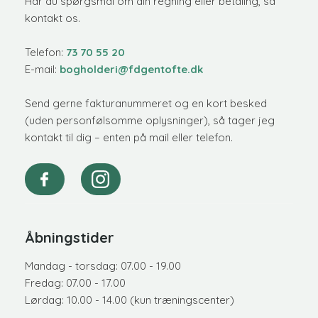
Har du spørgsmål om din regning eller betaling, så
kontakt os.
​Telefon:
73 70 55 20
E-mail:
bogholderi@fdgentofte.dk
Send gerne fakturanummeret og en kort besked
(uden personfølsomme oplysninger), så tager jeg
kontakt til dig – enten på mail eller telefon.
Åbningstider
Mandag - torsdag: 07.00 - 19.00
Fredag: 07.00 - 17.00
Lørdag: 10.00 - 14.00 (kun træningscenter)